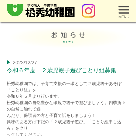
2023/12/27
令和６年度 ２歳児親子遊びことり組募集
松秀幼稚園では、子育て支援の一環として２歳児親子あそぼ
「ことり組」を
令和６年５月より行います。
松秀幼稚園の自然豊かな環境で親子で遊びましょう。四季折々
の自然に触れて遊
んだり、保護者の方と子育て話をしましょう！
興味のある方は下記の「２歳児親子遊び」「ことり組申し込
み」をクリ
ックしてください。